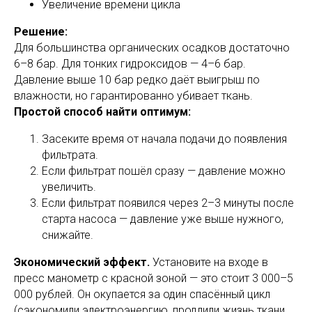
Увеличение времени цикла
Решение:
Для большинства органических осадков достаточно
6–8 бар. Для тонких гидроксидов — 4–6 бар.
Давление выше 10 бар редко даёт выигрыш по
влажности, но гарантированно убивает ткань.
Простой способ найти оптимум:
Засеките время от начала подачи до появления
фильтрата.
Если фильтрат пошёл сразу — давление можно
увеличить.
Если фильтрат появился через 2–3 минуты после
старта насоса — давление уже выше нужного,
снижайте.
Экономический эффект.
Установите на входе в
пресс манометр с красной зоной — это стоит 3 000–5
000 рублей. Он окупается за один спасённый цикл
(сэкономили электроэнергию, продлили жизнь ткани,