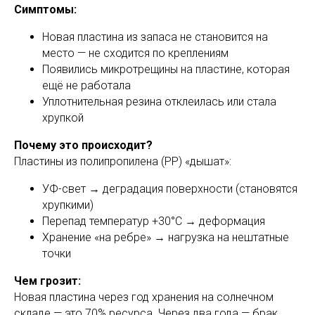
Симптомы:
Новая пластина из запаса не становится на
место — не сходится по креплениям
Появились микротрещины на пластине, которая
ещё не работала
Уплотнительная резина отклеилась или стала
хрупкой
Почему это происходит?
Пластины из полипропилена (PP) «дышат»:
УФ-свет → деградация поверхности (становятся
хрупкими)
Перепад температур +30°С → деформация
Хранение «на ребре» → нагрузка на нештатные
точки
Чем грозит:
Новая пластина через год хранения на солнечном
складе — это 70% ресурса. Через два года — брак.