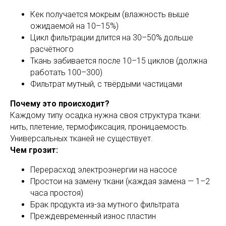
Кек получается мокрым (влажность выше
ожидаемой на 10–15%)
Цикл фильтрации длится на 30–50% дольше
расчётного
Ткань забивается после 10–15 циклов (должна
работать 100–300)
Фильтрат мутный, с твёрдыми частицами
Почему это происходит?
Каждому типу осадка нужна своя структура ткани:
нить, плетение, термофиксация, проницаемость.
Универсальных тканей не существует.
Чем грозит:
Перерасход электроэнергии на насосе
Простои на замену ткани (каждая замена — 1–2
часа простоя)
Брак продукта из-за мутного фильтрата
Преждевременный износ пластин