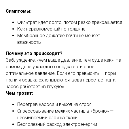
Симптомы:
Фильтрат идёт долго, потом резко прекращается
Кек неравномерный по толщине
Мембранное дожатие почти не меняет
влажность
Почему это происходит?
Заблуждение: «чем выше давление, тем суше кек». На
самом деле у каждого осадка есть своё
оптимальное давление. Если его превысить — поры
ткани и осадка схлопываются, вода перестаёт идти,
насос работает «в глухую».
Чем грозит:
Перегрев насоса и выход из строя
Спрессовывание мелких частиц в «броню» —
несмываемый слой на ткани
Бесполезный расход электроэнергии