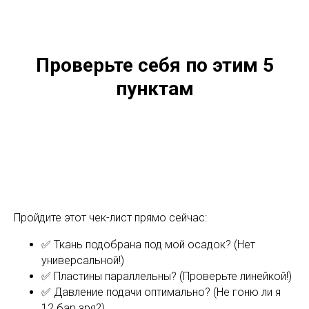
Проверьте себя по этим 5
пунктам
Пройдите этот чек-лист прямо сейчас:
✅ Ткань подобрана под мой осадок? (Нет
универсальной!)
✅ Пластины параллельны? (Проверьте линейкой!)
✅ Давление подачи оптимально? (Не гоню ли я
12 бар зря?)