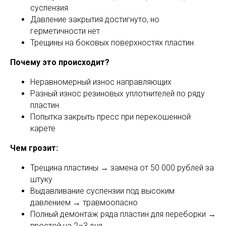
суспензия
Давление закрытия достигнуто, но
герметичности нет
Трещины на боковых поверхностях пластин
Почему это происходит?
Неравномерный износ направляющих
Разный износ резиновых уплотнителей по ряду
пластин
Попытка закрыть пресс при перекошенной
карете
Чем грозит:
Трещина пластины → замена от 50 000 рублей за
штуку
Выдавливание суспензии под высоким
давлением → травмоопасно
Полный демонтаж ряда пластин для переборки →
простой на 2–3 дня