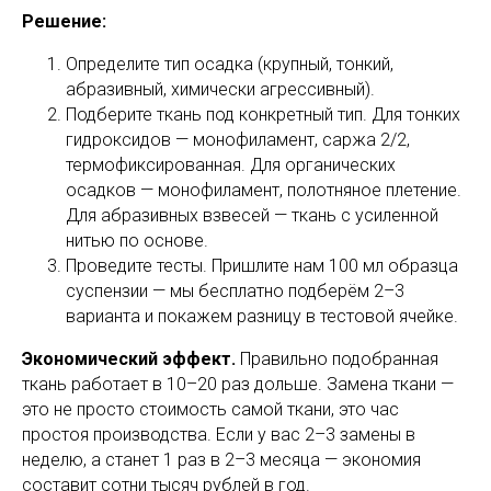
Решение:
Определите тип осадка (крупный, тонкий,
абразивный, химически агрессивный).
Подберите ткань под конкретный тип. Для тонких
гидроксидов — монофиламент, саржа 2/2,
термофиксированная. Для органических
осадков — монофиламент, полотняное плетение.
Для абразивных взвесей — ткань с усиленной
нитью по основе.
Проведите тесты. Пришлите нам 100 мл образца
суспензии — мы бесплатно подберём 2–3
варианта и покажем разницу в тестовой ячейке.
Экономический эффект.
Правильно подобранная
ткань работает в 10–20 раз дольше. Замена ткани —
это не просто стоимость самой ткани, это час
простоя производства. Если у вас 2–3 замены в
неделю, а станет 1 раз в 2–3 месяца — экономия
составит сотни тысяч рублей в год.