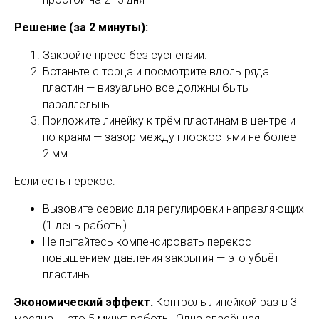
Решение (за 2 минуты):
Закройте пресс без суспензии.
Встаньте с торца и посмотрите вдоль ряда
пластин — визуально все должны быть
параллельны.
Приложите линейку к трём пластинам в центре и
по краям — зазор между плоскостями не более
2 мм.
Если есть перекос:
Вызовите сервис для регулировки направляющих
(1 день работы)
Не пытайтесь компенсировать перекос
повышением давления закрытия — это убьёт
пластины
Экономический эффект.
Контроль линейкой раз в 3
месяца — это 5 минут работы. Одна спасённая