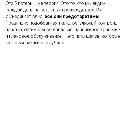
Эти 5 потерь — не теория. Это то, что мы видим
каждый день на реальных производствах. Их
объединяет одно:
все они предотвратимы
.
Правильно подобранная ткань, регулярный контроль
пластин, оптимальное давление, правильное хранение
и плановое обслуживание — это пять шагов, которые
экономят миллионы рублей.
Не ждите аварии — проверьте свои 5 пунктов
сегодня.
Главная
О нас
Фильтрпрессы
Контакты