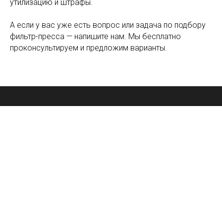
утилизацию и штрафы.
А если у вас уже есть вопрос или задача по подбору
фильтр-пресса — напишите нам. Мы бесплатно
проконсультируем и предложим варианты.
Главная
О нас
Фильтрпрессы
Контакты
Filter7
© 2000 - 2026, Группа 7 Технологий