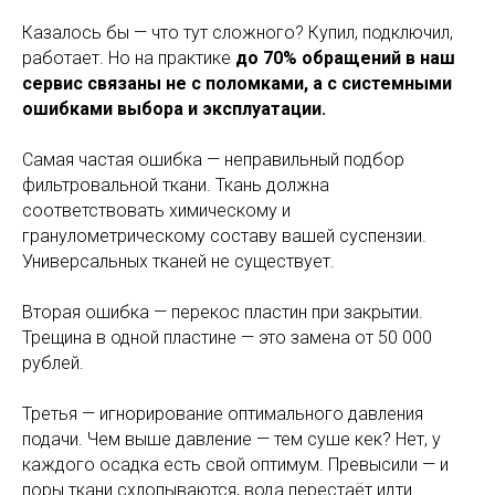
Казалось бы — что тут сложного? Купил, подключил,
работает. Но на практике
до 70% обращений в наш
сервис связаны не с поломками, а с системными
ошибками выбора и эксплуатации.
Самая частая ошибка — неправильный подбор
фильтровальной ткани. Ткань должна
соответствовать химическому и
гранулометрическому составу вашей суспензии.
Универсальных тканей не существует.
Вторая ошибка — перекос пластин при закрытии.
Трещина в одной пластине — это замена от 50 000
рублей.
Третья — игнорирование оптимального давления
подачи. Чем выше давление — тем суше кек? Нет, у
каждого осадка есть свой оптимум. Превысили — и
поры ткани схлопываются, вода перестаёт идти.