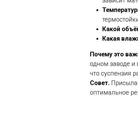
зависит мат
Температур
термостойк
Какой объё
Какая влаж
Почему это важ
одном заводе и 
что суспензия р
Совет.
Присылай
оптимальное ре