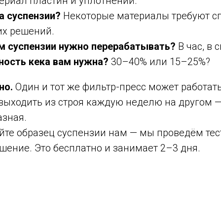
ериал пластин и уплотнений.
а суспензии?
Некоторые материалы требуют с
их решений.
м суспензии нужно перерабатывать?
В час, в 
ность кека вам нужна?
30–40% или 15–25%?
но.
Один и тот же фильтр-пресс может работат
выходить из строя каждую неделю на другом —
азная.
те образец суспензии нам — мы проведём тес
шение. Это бесплатно и занимает 2–3 дня.