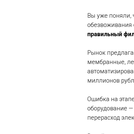
Вы уже поняли, 
обезвоживания о
правильный фил
Рынок предлага
мембранные, ле
автоматизирова
миллионов рубл
Ошибка на этап
оборудование — 
перерасход элек