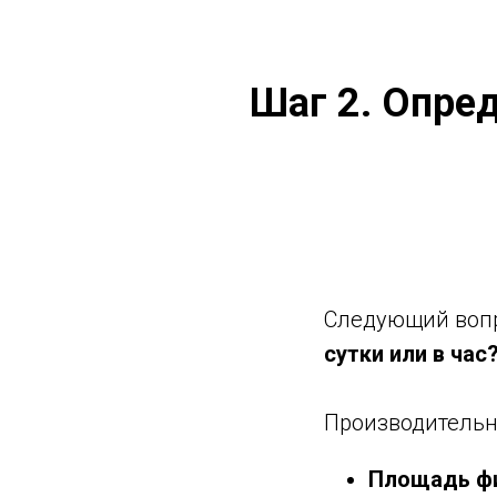
Шаг 2. Опре
Следующий воп
сутки или в час
Производительно
Площадь ф