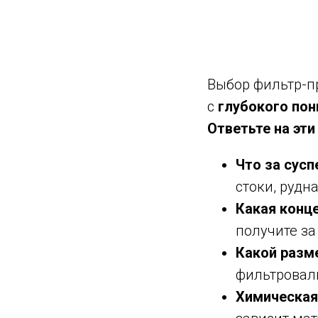
Выбор фильтр-пр
с
глубокого пон
Ответьте на эти
Что за сусп
стоки, рудн
Какая конц
получите за
Какой разм
фильтровал
Химическая