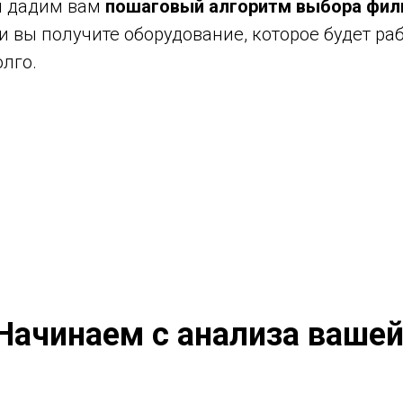
мы дадим вам
пошаговый алгоритм выбора фил
и вы получите оборудование, которое будет ра
лго.
 Начинаем с анализа вашей