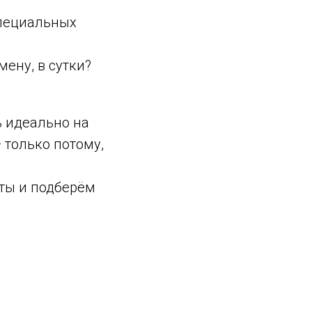
пециальных
смену, в сутки?
ь идеально на
 только потому,
ты и подберём