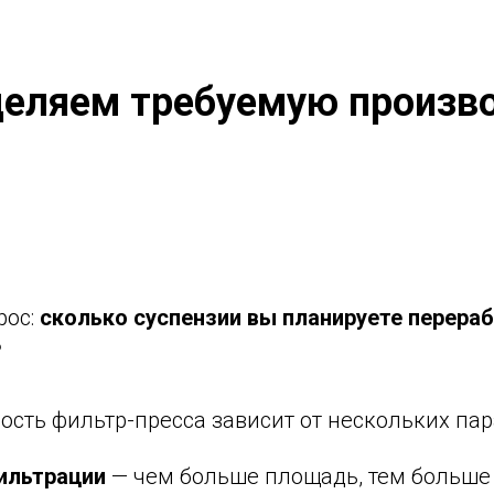
деляем требуемую произв
рос:
сколько суспензии вы планируете перера
?
сть фильтр-пресса зависит от нескольких пар
ильтрации
— чем больше площадь, тем больше 