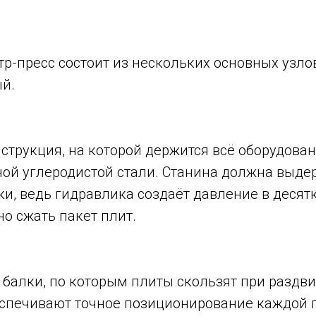
р-пресс состоит из нескольких основных узло
й.
струкция, на которой держится всё оборудован
ной углеродистой стали. Станина должна выде
и, ведь гидравлика создаёт давление в десятк
о сжать пакет плит.
 балки, по которым плиты скользят при раздв
еспечивают точное позиционирование каждой 