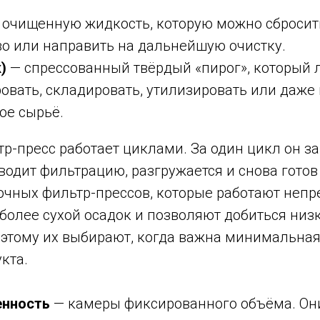
очищенную жидкость, которую можно сбросить
о или направить на дальнейшую очистку.
)
— спрессованный твёрдый «пирог», который 
овать, складировать, утилизировать или даже
ое сырьё.
р-пресс работает циклами. За один цикл он з
водит фильтрацию, разгружается и снова готов 
очных фильтр-прессов, которые работают непр
более сухой осадок и позволяют добиться низ
оэтому их выбирают, когда важна минимальна
кта.
енность
— камеры фиксированного объёма. Он