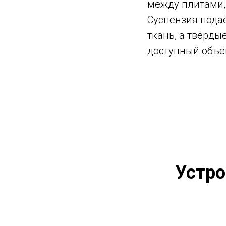
между плитами, 
Суспензия пода
ткань, а твёрды
доступный объё
Устро