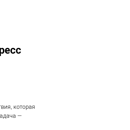
ресс
вия, которая
задача —