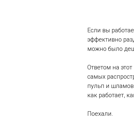
Если вы работае
эффективно разд
можно было деш
Ответом на этот
самых распрост
пульп и шламов. 
как работает, к
Поехали.