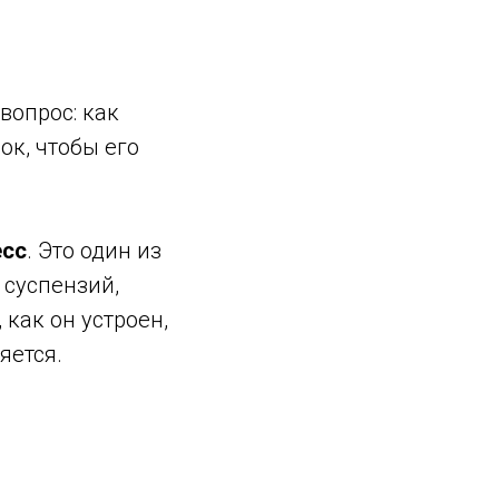
вопрос: как
ок, чтобы его
есс
. Это один из
 суспензий,
 как он устроен,
яется.