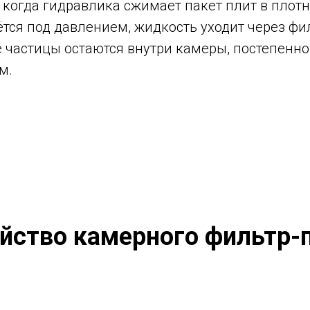
когда гидравлика сжимает пакет плит в плотн
ётся под давлением, жидкость уходит через ф
е частицы остаются внутри камеры, постепенно
м.
йство камерного фильтр-