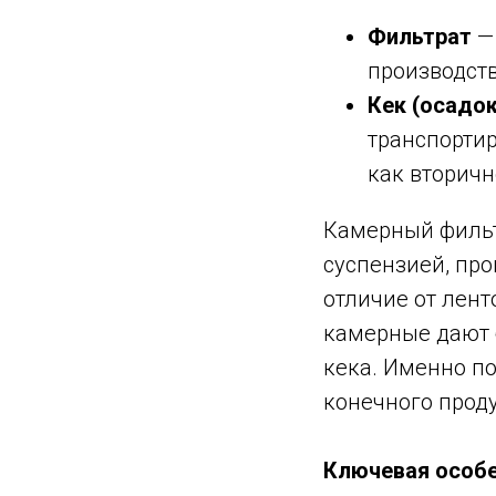
Фильтрат
— 
производств
Кек (осадок
транспортир
как вторичн
Камерный фильт
суспензией, про
отличие от лент
камерные дают 
кека. Именно п
конечного проду
Ключевая особ