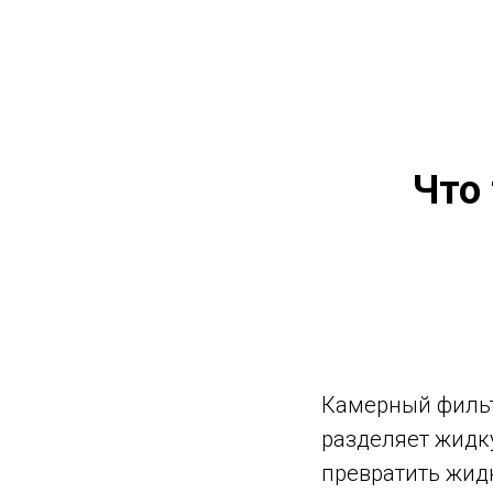
Что
Камерный фильтр
разделяет жидку
превратить жидк