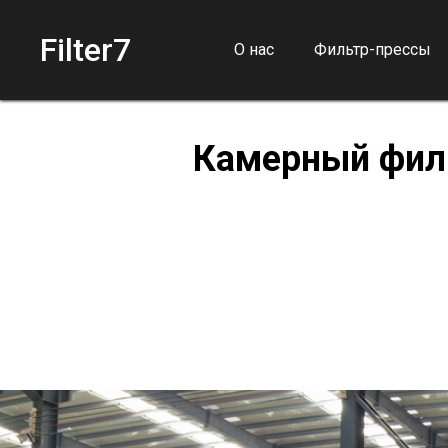
Filter7
О нас
Фильтр-прессы
Камерный филь