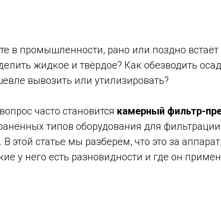
те в промышленности, рано или поздно встаёт 
елить жидкое и твёрдое? Как обезводить осад
евле вывозить или утилизировать?
 вопрос часто становится
камерный фильтр-пр
ранённых типов оборудования для фильтрации
В этой статье мы разберём, что это за аппарат,
акие у него есть разновидности и где он примен