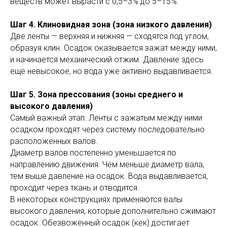
веществ может вырасти с 0,5–3% до 5–15%.
Шаг 4. Клиновидная зона (зона низкого давления)
Две ленты — верхняя и нижняя — сходятся под углом,
образуя клин. Осадок оказывается зажат между ними,
и начинается механический отжим. Давление здесь
ещё невысокое, но вода уже активно выдавливается.
Шаг 5. Зона прессования (зоны среднего и
высокого давления)
Самый важный этап. Ленты с зажатым между ними
осадком проходят через систему последовательно
расположенных валов.
Диаметр валов постепенно уменьшается по
направлению движения. Чем меньше диаметр вала,
тем выше давление на осадок. Вода выдавливается,
проходит через ткань и отводится.
В некоторых конструкциях применяются валы
высокого давления, которые дополнительно сжимают
осадок. Обезвоженный осадок (кек) достигает