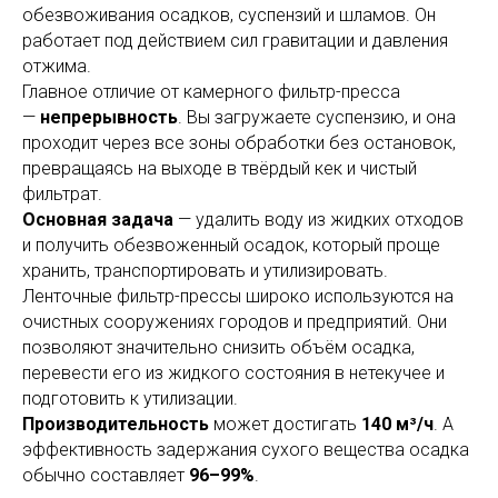
обезвоживания осадков, суспензий и шламов. Он
работает под действием сил гравитации и давления
отжима.
Главное отличие от камерного фильтр-пресса
—
непрерывность
. Вы загружаете суспензию, и она
проходит через все зоны обработки без остановок,
превращаясь на выходе в твёрдый кек и чистый
фильтрат.
Основная задача
— удалить воду из жидких отходов
и получить обезвоженный осадок, который проще
хранить, транспортировать и утилизировать.
Ленточные фильтр-прессы широко используются на
очистных сооружениях городов и предприятий. Они
позволяют значительно снизить объём осадка,
перевести его из жидкого состояния в нетекучее и
подготовить к утилизации.
Производительность
может достигать
140 м³/ч
. А
эффективность задержания сухого вещества осадка
обычно составляет
96–99%
.