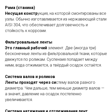
Рама (станина)
Несущая констр
укция, на которой смонтированы все
узлы. Обычно изготавливается из нержавеющей стали
AISI 304, что обеспечивает долговечность и
стойкость к коррозии.
Фильтровальные ленты
Это главный рабочий
элемент. Две (иногда три)
бесконечные ленты из фильтровальной ткани, которые
движутся по роликам. Суспензия попадает между
ними, вода отжимается, а твёрдый осадок остаётся.
Система валов и роликов
Ленты проходят через си
стему валов разного
диаметра. Чем дальше, тем меньше диаметр валов —
а значит, давление на осадок постепенно
увеличивается.
Система натяжения и отслеживания лент