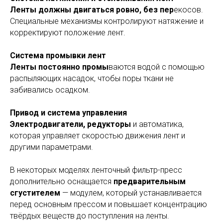
Ленты должны двигаться ровно, без пер
екосов.
Специальные механизмы контролируют натяжение и
корректируют положение лент.
Система промывки лент
Ленты постоянно промы
ваются водой с помощью
распыляющих насадок, чтобы поры ткани не
забивались осадком.
Привод и система управления
Электродвигатели, редукторы
и автоматика,
которая управляет скоростью движения лент и
другими параметрами.
В некоторых моделях ленточный фильтр-пресс
дополнительно оснащается
предварительным
сгустителем
— модулем, который устанавливается
перед основным прессом и повышает концентрацию
твёрдых веществ до поступления на ленты.