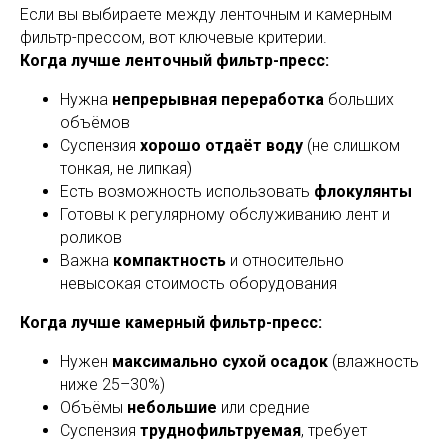
Если вы выбираете между ленточным и камерным
фильтр-прессом, вот ключевые критерии.
Когда лучше ленточный фильтр-пресс:
Нужна
непрерывная переработка
больших
объёмов
Суспензия
хорошо отдаёт воду
(не слишком
тонкая, не липкая)
Есть возможность использовать
флокулянты
Готовы к регулярному обслуживанию лент и
роликов
Важна
компактность
и относительно
невысокая стоимость оборудования
Когда лучше камерный фильтр-пресс:
Нужен
максимально сухой осадок
(влажность
ниже 25–30%)
Объёмы
небольшие
или средние
Суспензия
труднофильтруемая
, требует