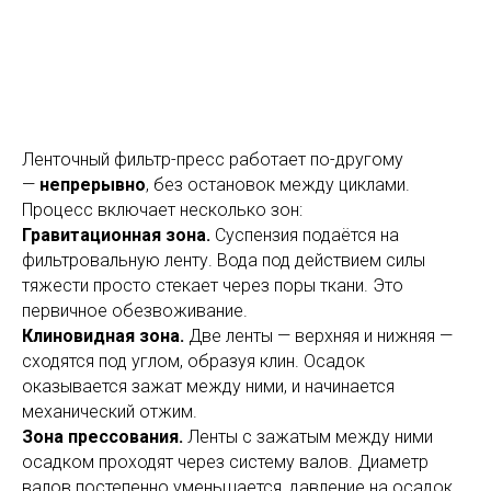
Ленточный фильтр-пресс работает по-другому
—
непрерывно
, без остановок между циклами.
Процесс включает несколько зон:
Гравитационная зона.
Суспензия подаётся на
фильтровальную ленту. Вода под действием силы
тяжести просто стекает через поры ткани. Это
первичное обезвоживание.
Клиновидная зона.
Две ленты — верхняя и нижняя —
сходятся под углом, образуя клин. Осадок
оказывается зажат между ними, и начинается
механический отжим.
Зона прессования.
Ленты с зажатым между ними
осадком проходят через систему валов. Диаметр
валов постепенно уменьшается, давление на осадок