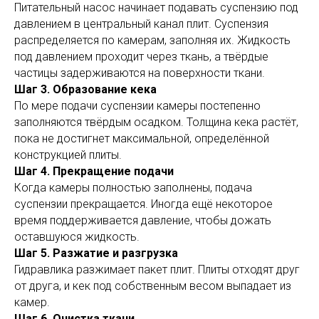
Питательный насос начинает подавать суспензию под
давлением в центральный канал плит. Суспензия
распределяется по камерам, заполняя их. Жидкость
под давлением проходит через ткань, а твёрдые
частицы задерживаются на поверхности ткани.
Шаг 3. Образование кека
По мере подачи суспензии камеры постепенно
заполняются твёрдым осадком. Толщина кека растёт,
пока не достигнет максимальной, определённой
конструкцией плиты.
Шаг 4. Прекращение подачи
Когда камеры полностью заполнены, подача
суспензии прекращается. Иногда ещё некоторое
время поддерживается давление, чтобы дожать
оставшуюся жидкость.
Шаг 5. Разжатие и разгрузка
Гидравлика разжимает пакет плит. Плиты отходят друг
от друга, и кек под собственным весом выпадает из
камер.
Шаг 6. Очистка ткани